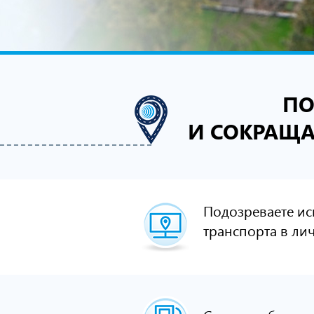
ПО
И СОКРАЩА
Подозреваете и
транспорта в ли