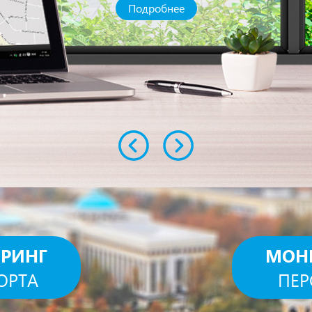
Подробнее
РИНГ
МОН
ОРТА
ПЕР