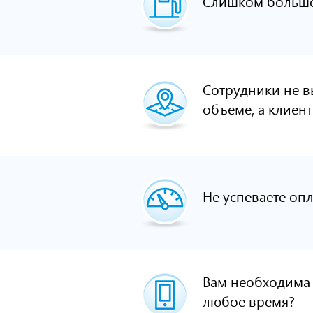
Слишком большо
Сотрудники не 
объеме, а клиен
Не успеваете оп
Вам необходима
любое время?