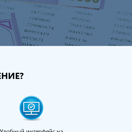
НИЕ?
Удобный интерфейс на