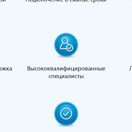
ржка
Высококвалифицированные
специалисты