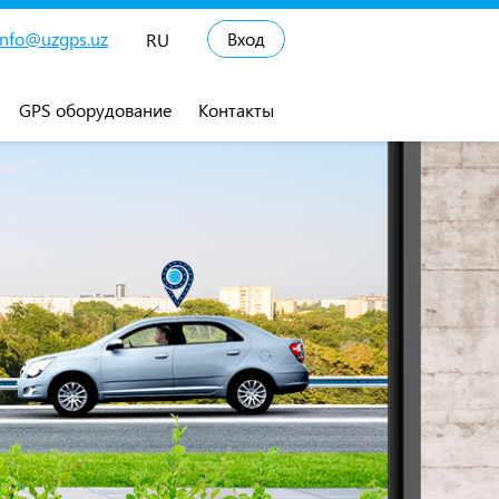
info@uzgps.uz
Вход
RU
GPS оборудование
Контакты