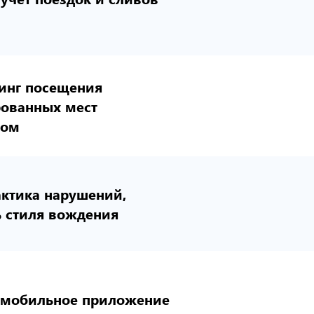
инг посещения
рованных мест
лом
ктика нарушений,
ь стиля вождения
 мобильное приложение