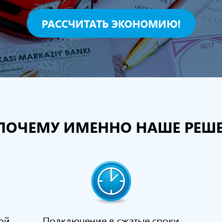
РАССЧИТАТЬ ЭКОНОМИЮ!
ПОЧЕМУ ИМЕННО НАШЕ РЕШЕ
ой
Подключение в сжатые сроки