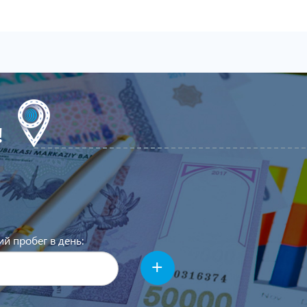
!
й пробег в день: