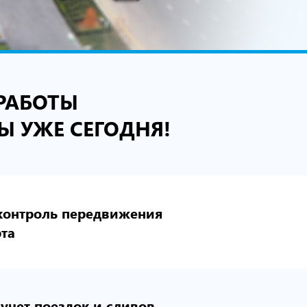
РАБОТЫ
Ы УЖЕ СЕГОДНЯ!
контроль передвижения
та
учет поездок и сливов