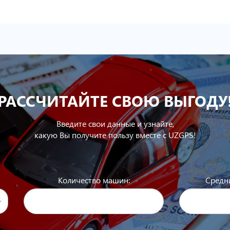
РАССЧИТАЙТЕ СВОЮ ВЫГОДУ
Введите свои данные и узнайте,
какую Вы получите пользу вместе с UZGPS!
Количество машин:
Средни